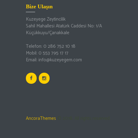
Bize Ulaşın
Kuzeyege Zeytincilik
Sahil Mahallesi Atatürk Caddesi No: 1/A
Küçükkuyu/Çanakkale
Telefon: 0 286 752 10 18
Mobil: 0 553 795 17 17
Email: info@kuzeyegem.com
AncoraThemes
© 2018. All rights reserved.