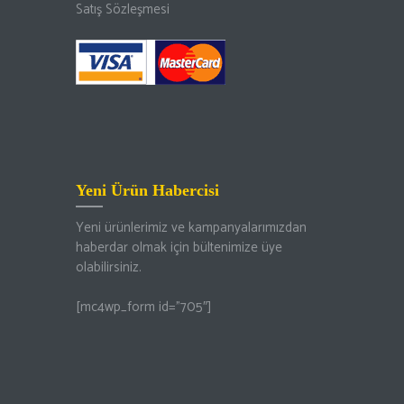
Satış Sözleşmesi
Yeni Ürün Habercisi
Yeni ürünlerimiz ve kampanyalarımızdan
haberdar olmak için bültenimize üye
olabilirsiniz.
[mc4wp_form id=”705″]