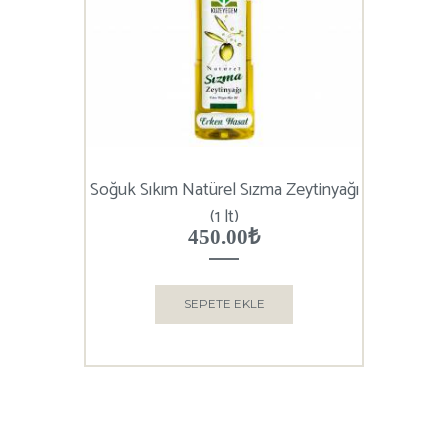
Soğuk Sıkım Natürel Sızma Zeytinyağı
(1 lt)
450.00
₺
SEPETE EKLE