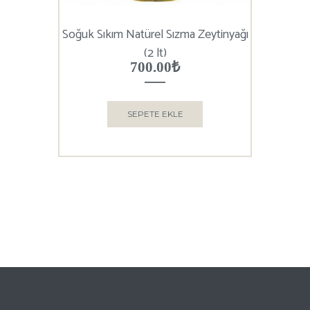
Soğuk Sıkım Natürel Sızma Zeytinyağı
(2 lt)
700.00
₺
SEPETE EKLE