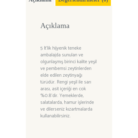
Açıklama
5 lt’lik hijyenik teneke
ambalajda sunulan ve
olgunlaşmış birinci kalite yeşil
ve pembemsi zeytinlerden
elde edilen zeytinyağı
türüdür. Rengi yeşil ile sarı
arası, asit içeriği en cok
%0.8’dir. Yemeklerde,
salatalarda, hamur işlerinde
ve dilerseniz kızartmalarda
kullanabilirsiniz.