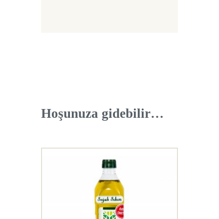
Hoşunuza gidebilir…