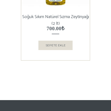
Soğuk Sıkım Natürel Sızma Zeytinyağı
(2 lt)
700.00
₺
SEPETE EKLE