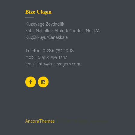
Bize Ulaşın
Kuzeyege Zeytincilik
Sahil Mahallesi Atatürk Caddesi No: 1/A
Küçükkuyu/Çanakkale
Telefon: 0 286 752 10 18
Mobil: 0 553 795 17 17
Email: info@kuzeyegem.com
AncoraThemes
© 2018. All rights reserved.