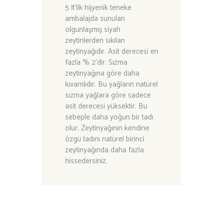
5 lt’lik hijyenik teneke
ambalajda sunulan
olgunlaşmış siyah
zeytinlerden sıkılan
zeytinyağıdır. Asit derecesi en
fazla % 2’dir. Sızma
zeytinyağına göre daha
kıvamlıdır. Bu yağların natürel
sızma yağlara göre sadece
asit derecesi yüksektir. Bu
sebeple daha yoğun bir tadı
olur. Zeytinyağının kendine
özgü tadını natürel birinci
zeytinyağında daha fazla
hissedersiniz.