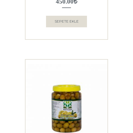
450.00
₺
SEPETE EKLE