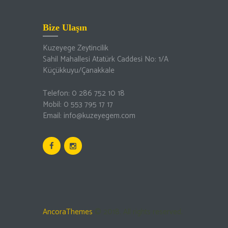
Bize Ulaşın
Kuzeyege Zeytincilik
Sahil Mahallesi Atatürk Caddesi No: 1/A
Küçükkuyu/Çanakkale
Telefon: 0 286 752 10 18
Mobil: 0 553 795 17 17
Email: info@kuzeyegem.com
AncoraThemes
© 2018. All rights reserved.