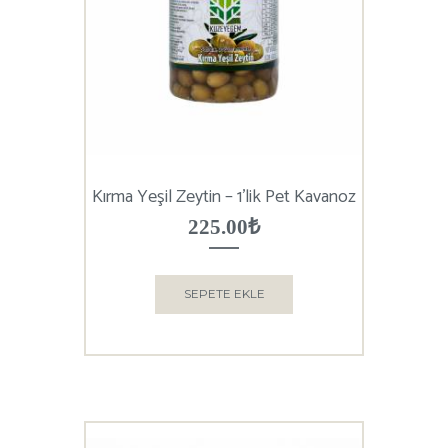
Kırma Yeşil Zeytin – 1’lik Pet Kavanoz
225.00
₺
SEPETE EKLE