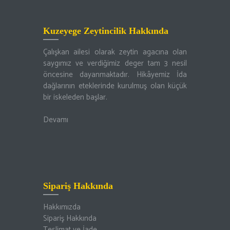
Kuzeyege Zeytincilik Hakkında
Çalışkan ailesi olarak zeytin agacına olan
saygımız ve verdiğimiz deger tam 3 nesil
öncesine dayanmaktadır. Hikâyemiz İda
dağlarının eteklerinde kurulmuş olan küçük
bir iskeleden başlar.
Devamı
Sipariş Hakkında
Hakkımızda
Sipariş Hakkında
Teslimat ve İade