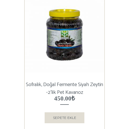
Sofralık, Doğal Fermente Siyah Zeytin
-2’lik Pet Kavanoz
450.00
₺
SEPETE EKLE