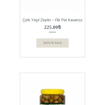
Çizik Yeşil Zeytin – 1’lik Pet Kavanoz
225.00
₺
SEPETE EKLE