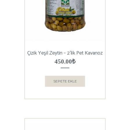
Çizik Yeşil Zeytin – 2’lik Pet Kavanoz
450.00
₺
SEPETE EKLE