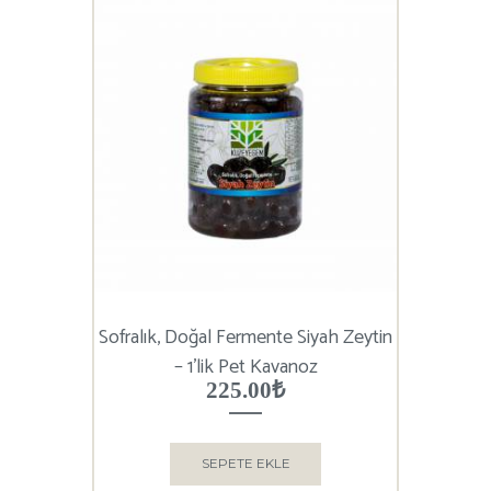
Sofralık, Doğal Fermente Siyah Zeytin
– 1’lik Pet Kavanoz
225.00
₺
SEPETE EKLE