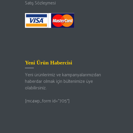
Satış Sözleşmesi
Yeni Ürün Habercisi
Yeni ürünlerimiz ve kampanyalarımızdan
haberdar olmak için bültenimize üye
olabilirsiniz.
[mc4wp_form id=”705″]