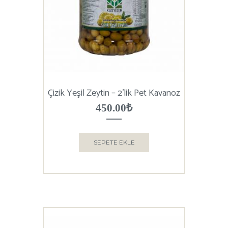
Çizik Yeşil Zeytin – 2’lik Pet Kavanoz
450.00
₺
SEPETE EKLE