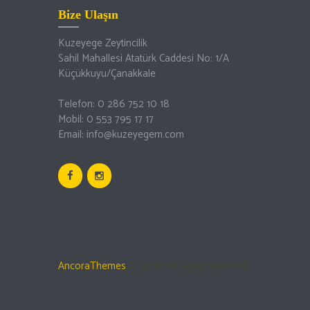
Bize Ulaşın
Kuzeyege Zeytincilik
Sahil Mahallesi Atatürk Caddesi No: 1/A
Küçükkuyu/Çanakkale
Telefon: 0 286 752 10 18
Mobil: 0 553 795 17 17
Email: info@kuzeyegem.com
AncoraThemes
© 2018. All rights reserved.