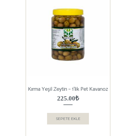
Kırma Yeşil Zeytin – 1’lik Pet Kavanoz
225.00
₺
SEPETE EKLE