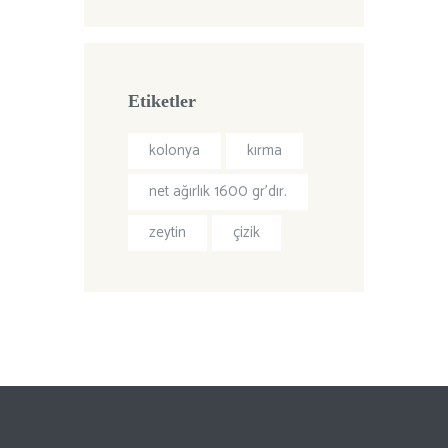
Etiketler
kolonya
kırma
net ağırlık 1600 gr’dır.
zeytin
çizik