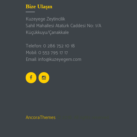
Bize Ulaşın
Kuzeyege Zeytincilik
Sahil Mahallesi Atatürk Caddesi No: 1/A
Küçükkuyu/Çanakkale
Telefon: 0 286 752 10 18
Mobil: 0 553 795 17 17
Email: info@kuzeyegem.com
AncoraThemes
© 2018. All rights reserved.