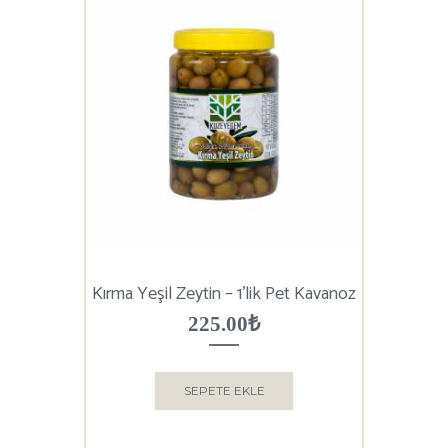
Kırma Yeşil Zeytin – 1’lik Pet Kavanoz
225.00
₺
SEPETE EKLE