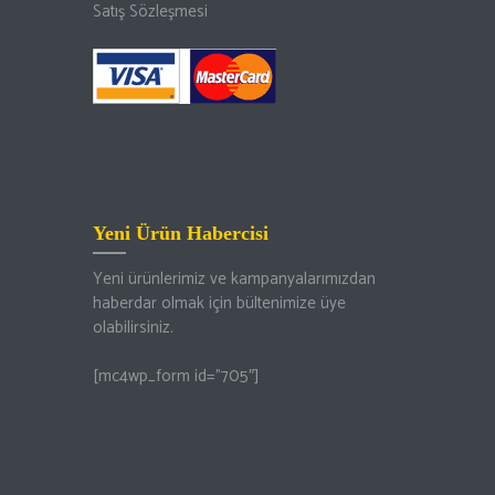
Satış Sözleşmesi
Yeni Ürün Habercisi
Yeni ürünlerimiz ve kampanyalarımızdan
haberdar olmak için bültenimize üye
olabilirsiniz.
[mc4wp_form id=”705″]