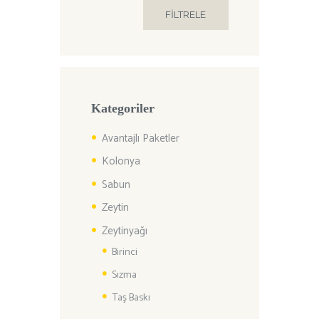
FILTRELE
fiyat
fiyat
Kategoriler
Avantajlı Paketler
Kolonya
Sabun
Zeytin
Zeytinyağı
Birinci
Sızma
Taş Baskı