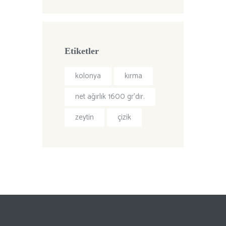
Etiketler
kolonya
kırma
net ağırlık 1600 gr’dır.
zeytin
çizik