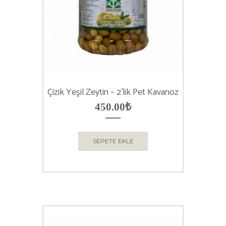
Çizik Yeşil Zeytin – 2’lik Pet Kavanoz
450.00
₺
SEPETE EKLE