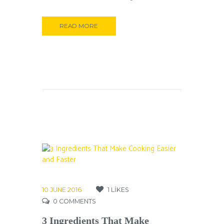
READ MORE
10 JUNE 2016
1
LIKES
0
COMMENTS
3 Ingredients That Make