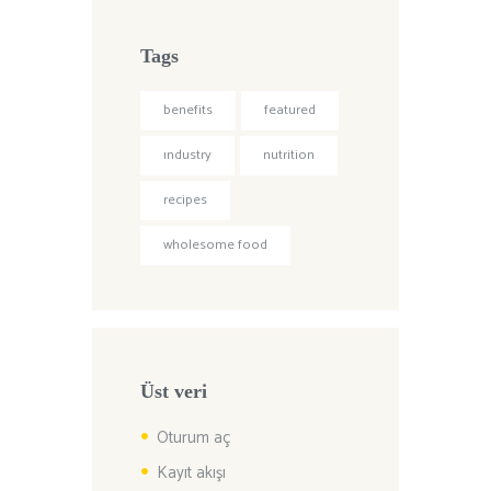
Tags
benefits
featured
industry
nutrition
recipes
wholesome food
Üst veri
Oturum aç
Kayıt akışı