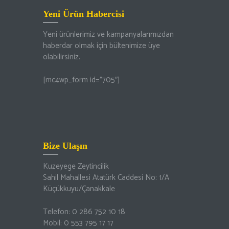
Yeni Ürün Habercisi
Yeni ürünlerimiz ve kampanyalarımızdan
haberdar olmak için bültenimize üye
olabilirsiniz.
[mc4wp_form id=”705″]
Bize Ulaşın
Kuzeyege Zeytincilik
Sahil Mahallesi Atatürk Caddesi No: 1/A
Küçükkuyu/Çanakkale
Telefon: 0 286 752 10 18
Mobil: 0 553 795 17 17