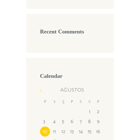
Recent Comments
Calendar
AĞUSTOS
P
S
Ç
P
C
C
P
1
2
3
4
5
6
7
8
9
10
11
12
13
14
15
16