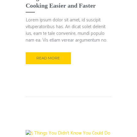
Cooking Easier and Faster
Lorem ipsum dolor sit amet, id suscipit
vituperatoribus has. An dicat solet delenit
ius, eam te tale convenire, mundi populo
nam ea. Vis etiam verear argumentum no.
READ MORE