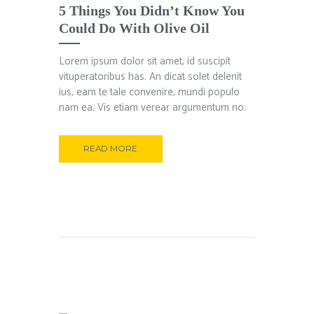
5 Things You Didn’t Know You
Could Do With Olive Oil
Lorem ipsum dolor sit amet, id suscipit
vituperatoribus has. An dicat solet delenit
ius, eam te tale convenire, mundi populo
nam ea. Vis etiam verear argumentum no.
READ MORE