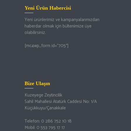
Yeni Ürün Habercisi
Yeni ürünlerimiz ve kampanyalarımızdan
haberdar olmak için bültenimize üye
olabilirsiniz.
[mc4wp_form id=”705″]
Bize Ulaşın
Kuzeyege Zeytincilik
Sahil Mahallesi Atatürk Caddesi No: 1/A
Küçükkuyu/Çanakkale
Telefon: 0 286 752 10 18
Mobil: 0 553 795 17 17