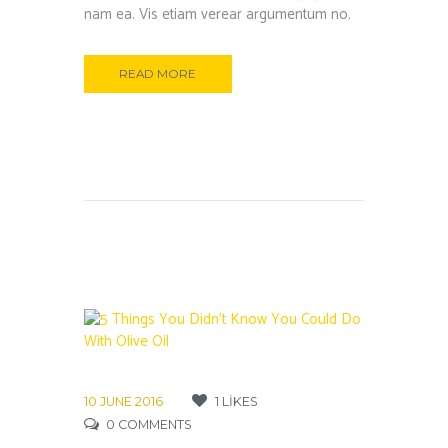
nam ea. Vis etiam verear argumentum no.
READ MORE
10 JUNE 2016
1
LIKES
0
COMMENTS