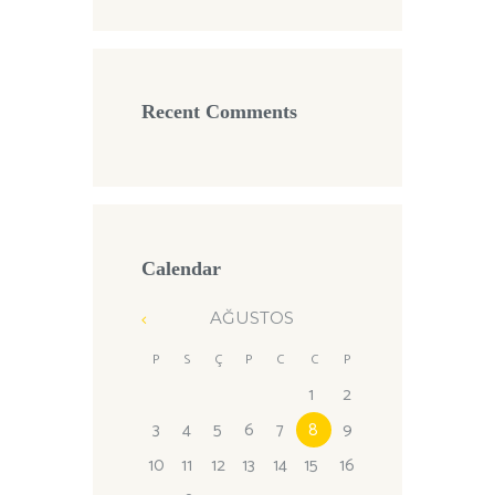
Recent Comments
Calendar
AĞUSTOS
P
S
Ç
P
C
C
P
1
2
3
4
5
6
7
8
9
10
11
12
13
14
15
16