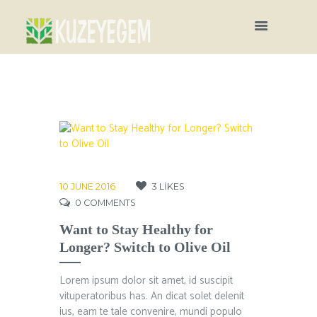
10 JUNE 2016
3
LIKES
0
COMMENTS
Want to Stay Healthy for
Longer? Switch to Olive Oil
Lorem ipsum dolor sit amet, id suscipit
vituperatoribus has. An dicat solet delenit
ius, eam te tale convenire, mundi populo