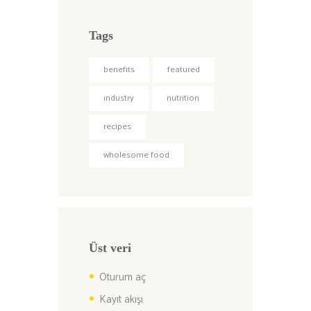
Tags
benefits
featured
industry
nutrition
recipes
wholesome food
Üst veri
Oturum aç
Kayıt akışı