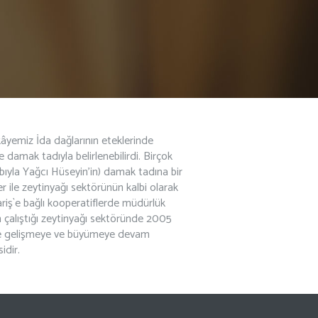
kâyemiz İda dağlarının eteklerinde
e damak tadıyla belirlenebilirdi. Birçok
bıyla Yağcı Hüseyin’in) damak tadına bir
r ile zeytinyağı sektörünün kalbi olarak
ariş`e bağlı kooperatiflerde müdürlük
 çalıştığı zeytinyağı sektöründe 2005
üne gelişmeye ve büyümeye devam
dir.