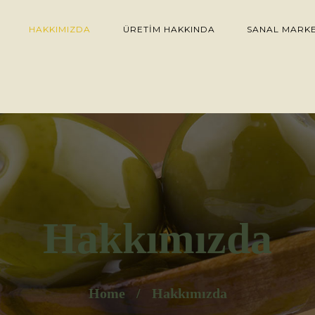
HAKKIMIZDA
ÜRETIM HAKKINDA
SANAL MARK
Hakkımızda
Home
Hakkımızda