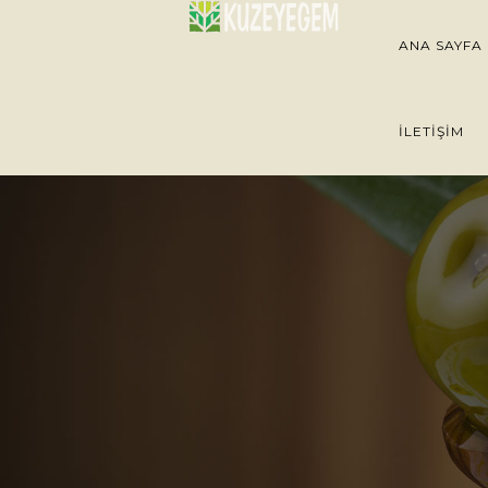
ANA SAYFA
İLETIŞIM