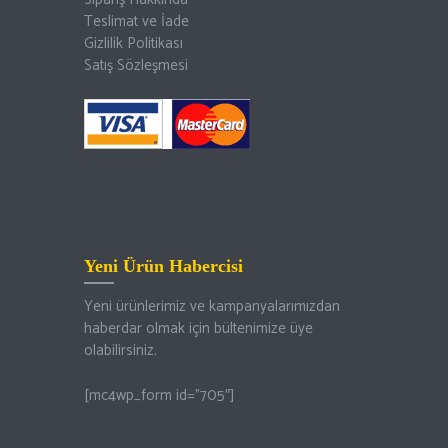
Teslimat ve İade
Gizlilik Politikası
Satış Sözleşmesi
Yeni Ürün Habercisi
Yeni ürünlerimiz ve kampanyalarımızdan
haberdar olmak için bültenimize üye
olabilirsiniz.
[mc4wp_form id=”705″]