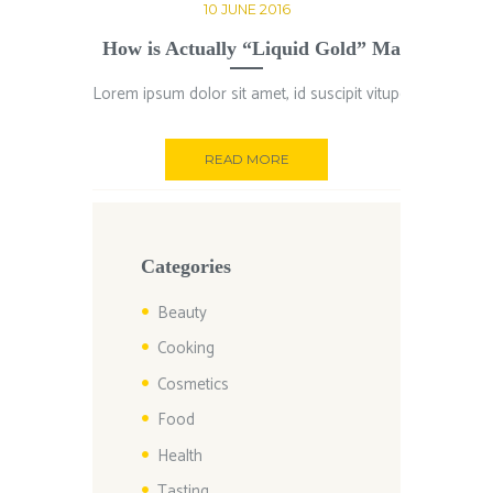
10 JUNE 2016
How is Actually “Liquid Gold” Made?
Lorem ipsum dolor sit amet, id suscipit vituperatoribus ha
READ MORE
Categories
Beauty
Cooking
Cosmetics
Food
Health
Tasting