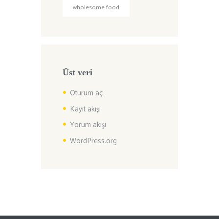
wholesome food
Üst veri
Oturum aç
Kayıt akışı
Yorum akışı
WordPress.org