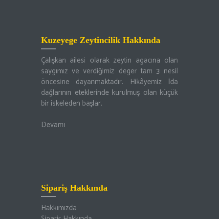
Kuzeyege Zeytincilik Hakkında
Çalışkan ailesi olarak zeytin agacına olan
saygımız ve verdiğimiz deger tam 3 nesil
öncesine dayanmaktadır. Hikâyemiz İda
dağlarının eteklerinde kurulmuş olan küçük
bir iskeleden başlar.
Devamı
Sipariş Hakkında
Hakkımızda
Sipariş Hakkında