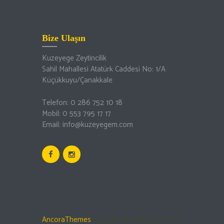
Bize Ulaşın
Kuzeyege Zeytincilik
Sahil Mahallesi Atatürk Caddesi No: 1/A
Küçükkuyu/Çanakkale
Telefon: 0 286 752 10 18
Mobil: 0 553 795 17 17
Email: info@kuzeyegem.com
AncoraThemes
© 2018. All rights reserved.