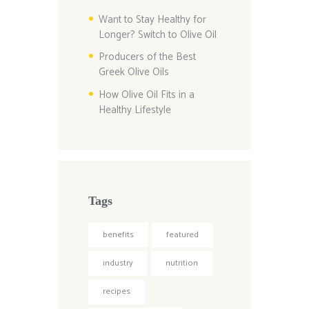
Want to Stay Healthy for
Longer? Switch to Olive Oil
Producers of the Best
Greek Olive Oils
How Olive Oil Fits in a
Healthy Lifestyle
Tags
benefits
featured
industry
nutrition
recipes