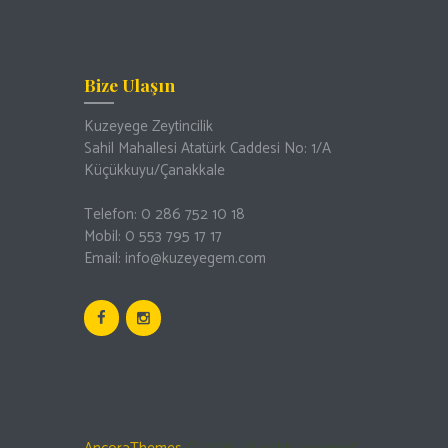
Bize Ulaşın
Kuzeyege Zeytincilik
Sahil Mahallesi Atatürk Caddesi No: 1/A
Küçükkuyu/Çanakkale
Telefon: 0 286 752 10 18
Mobil: 0 553 795 17 17
Email: info@kuzeyegem.com