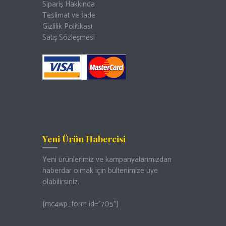
Sipariş Hakkında
Teslimat ve İade
Gizlilik Politikası
Satış Sözleşmesi
Yeni Ürün Habercisi
Yeni ürünlerimiz ve kampanyalarımızdan
haberdar olmak için bültenimize üye
olabilirsiniz.
[mc4wp_form id=”705″]