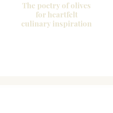
The poetry of olives
for heartfelt
culinary inspiration