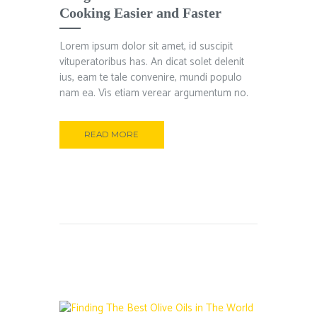
Cooking Easier and Faster
Lorem ipsum dolor sit amet, id suscipit
vituperatoribus has. An dicat solet delenit
ius, eam te tale convenire, mundi populo
nam ea. Vis etiam verear argumentum no.
READ MORE