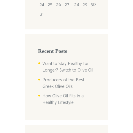
24
25
26
27
28
29
30
31
Recent Posts
Want to Stay Healthy for
Longer? Switch to Olive Oil
Producers of the Best
Greek Olive Oils
How Olive Oil Fits in a
Healthy Lifestyle