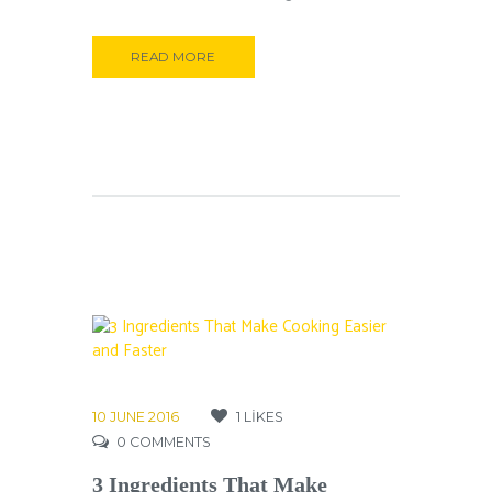
READ MORE
10 JUNE 2016
1
LIKES
0
COMMENTS
3 Ingredients That Make