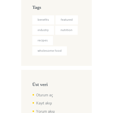
Tags
benefits
featured
industry
nutrition
recipes
wholesome food
Üst veri
Oturum aç
Kayıt akışı
Yorum akışı