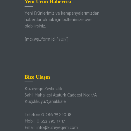
Yeni Ürün Habercisi
Yeni ürünlerimiz ve kampanyalarımızdan
haberdar olmak için bültenimize üye
olabilirsiniz.
[mc4wp_form id=”705″]
Bize Ulaşın
Kuzeyege Zeytincilik
Sahil Mahallesi Atatürk Caddesi No: 1/A
Küçükkuyu/Çanakkale
Telefon: 0 286 752 10 18
Mobil: 0 553 795 17 17
Email: info@kuzeyegem.com