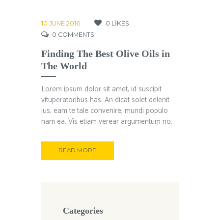
10 JUNE 2016
0
LIKES
0
COMMENTS
Finding The Best Olive Oils in
The World
Lorem ipsum dolor sit amet, id suscipit
vituperatoribus has. An dicat solet delenit
ius, eam te tale convenire, mundi populo
nam ea. Vis etiam verear argumentum no.
READ MORE
Categories