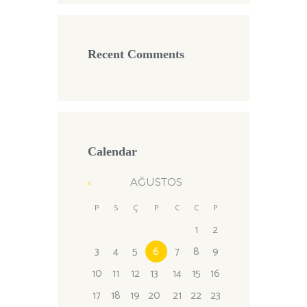
Recent Comments
Calendar
AĞUSTOS
P
S
Ç
P
C
C
P
1
2
3
4
5
6
7
8
9
10
11
12
13
14
15
16
17
18
19
20
21
22
23