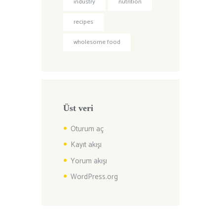
industry
nutrition
recipes
wholesome food
Üst veri
Oturum aç
Kayıt akışı
Yorum akışı
WordPress.org