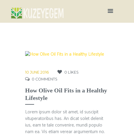
10 JUNE 2016
0
LIKES
0
COMMENTS
How Olive Oil Fits in a Healthy
Lifestyle
Lorem ipsum dolor sit amet, id suscipit
vituperatoribus has. An dicat solet delenit
ius, eam te tale convenire, mundi populo
nam ea. Vis etiam verear argumentum no.