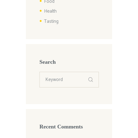
Food
Health
Tasting
Search
Recent Comments