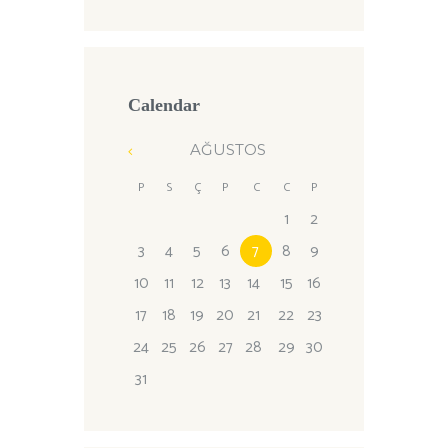
Calendar
AĞUSTOS
P
S
Ç
P
C
C
P
1
2
3
4
5
6
7
8
9
10
11
12
13
14
15
16
17
18
19
20
21
22
23
24
25
26
27
28
29
30
31