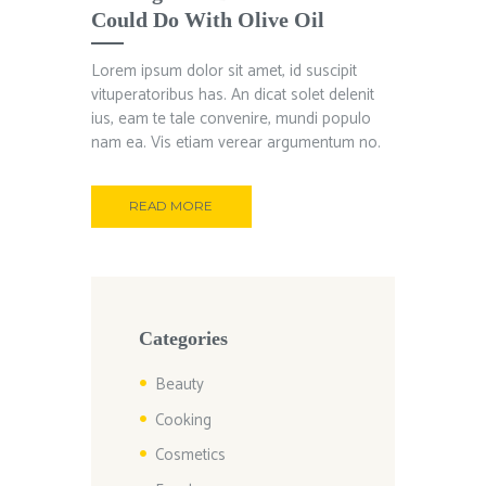
Could Do With Olive Oil
Lorem ipsum dolor sit amet, id suscipit
vituperatoribus has. An dicat solet delenit
ius, eam te tale convenire, mundi populo
nam ea. Vis etiam verear argumentum no.
READ MORE
Categories
Beauty
Cooking
Cosmetics