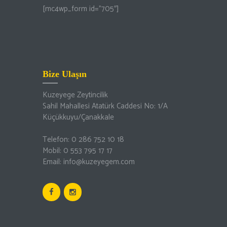
[mc4wp_form id=”705″]
Bize Ulaşın
Kuzeyege Zeytincilik
Sahil Mahallesi Atatürk Caddesi No: 1/A
Küçükkuyu/Çanakkale
Telefon: 0 286 752 10 18
Mobil: 0 553 795 17 17
Email: info@kuzeyegem.com