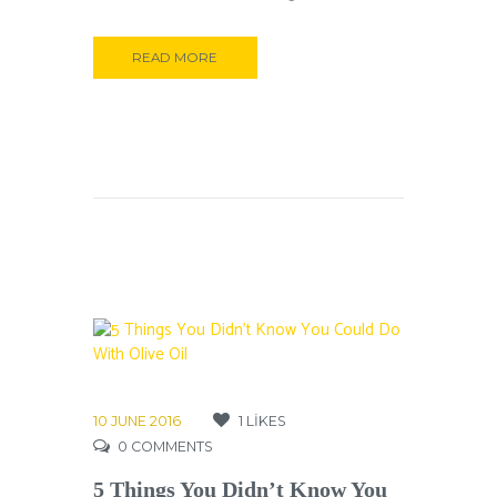
READ MORE
10 JUNE 2016
1
LIKES
0
COMMENTS
5 Things You Didn’t Know You