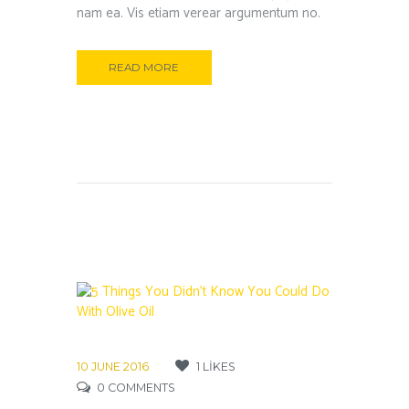
nam ea. Vis etiam verear argumentum no.
READ MORE
10 JUNE 2016
1
LIKES
0
COMMENTS