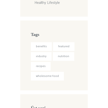
Healthy Lifestyle
Tags
benefits
featured
industry
nutrition
recipes
wholesome food