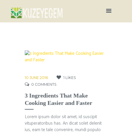
10 JUNE 2016
1
LIKES
0
COMMENTS
3 Ingredients That Make
Cooking Easier and Faster
Lorem ipsum dolor sit amet, id suscipit
vituperatoribus has. An dicat solet delenit
ius, eam te tale convenire, mundi populo