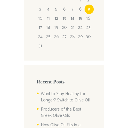
1
2
3
4
5
6
7
8
9
10
11
12
13
14
15
16
17
18
19
20
21
22
23
24
25
26
27
28
29
30
31
Recent Posts
Want to Stay Healthy for
Longer? Switch to Olive Oil
Producers of the Best
Greek Olive Oils
How Olive Oil Fits in a