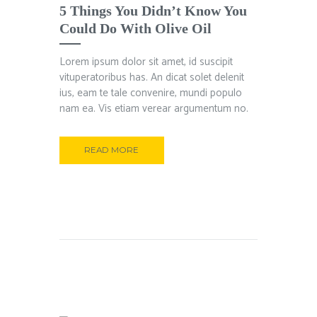
5 Things You Didn’t Know You
Could Do With Olive Oil
Lorem ipsum dolor sit amet, id suscipit
vituperatoribus has. An dicat solet delenit
ius, eam te tale convenire, mundi populo
nam ea. Vis etiam verear argumentum no.
READ MORE