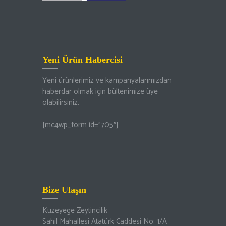
Yeni Ürün Habercisi
Yeni ürünlerimiz ve kampanyalarımızdan
haberdar olmak için bültenimize üye
olabilirsiniz.
[mc4wp_form id=”705″]
Bize Ulaşın
Kuzeyege Zeytincilik
Sahil Mahallesi Atatürk Caddesi No: 1/A