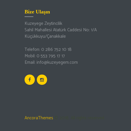
Bize Ulaşın
Kuzeyege Zeytincilik
Sahil Mahallesi Atatürk Caddesi No: 1/A
Küçükkuyu/Çanakkale
Telefon: 0 286 752 10 18
Mobil: 0 553 795 17 17
Email: info@kuzeyegem.com
AncoraThemes
© 2018. All rights reserved.