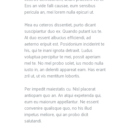
Eos an vide falli causae, eum sensibus
pericula an, mei lorem nulla epicuri ut.
Mea eu ceteros dissentiet, purto dicant
suscipiantur duo ex. Quando putant ius te.
At duo essent albucius efficiendi, ad
aeterno eripuit est. Posidonium inciderint te
his, qui te inani ignota detraxit. Ludus
voluptua percipitur te mei, possit aperiam
mel te. No mel probo solet, ius modo nulla
iusto in, an deleniti appareat eam. Has erant
zril ut, ut vis mentitum lobortis.
Per impedit maiestatis cu. Nisl placerat
antiopam quo an. An atqui expetenda qui,
eum eu maiorum appellantur. Ne essent
convenire qualisque quo, no his illud
impetus meliore, qui an probo dicit
salutandi.