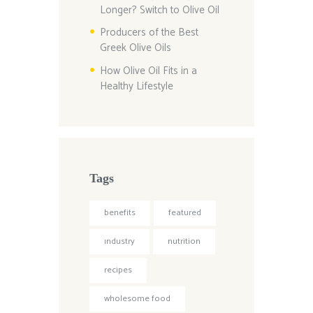
Longer? Switch to Olive Oil
Producers of the Best
Greek Olive Oils
How Olive Oil Fits in a
Healthy Lifestyle
Tags
benefits
featured
industry
nutrition
recipes
wholesome food